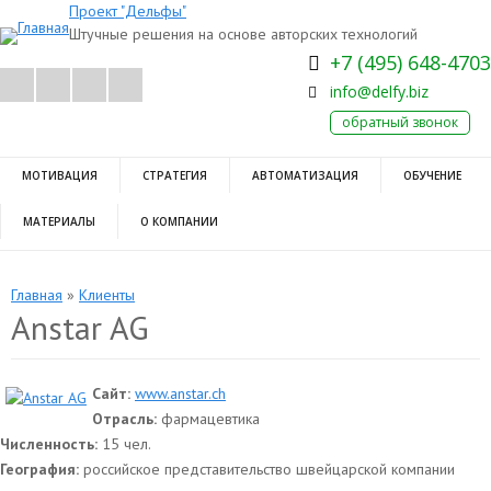
Проект "Дельфы"
Штучные решения на основе авторских технологий
+7 (495) 648-4703
info@delfy.biz
обратный звонок
МОТИВАЦИЯ
СТРАТЕГИЯ
АВТОМАТИЗАЦИЯ
ОБУЧЕНИЕ
МАТЕРИАЛЫ
О КОМПАНИИ
Главная
»
Клиенты
Anstar AG
Сайт:
www.anstar.ch
Отрасль:
фармацевтика
Численность:
15 чел.
География:
российское представительство швейцарской компании