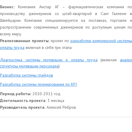
Бизнес:
Компания Анстар АГ – фармацевтическая компания п
производству дженериков со штаб-квартирой в Сант Галлене в
Швейцарии. Компания специализируется на поставках, торговле и
распространении современных дженериков по доступным ценам по
всему миру.
Реализованные проекты:
проект по
разработке комплексной систем
оплаты труда
включал в себя три этапа:
Диагностика системы мотивации и оплаты труда
(включая
анали
структуры мотивации персонала
)
Разработка системы грейдов
Разработка системы премирования по KPI
Период работы:
2010-2011 год
Длительность проекта:
3 месяца
Руководитель проекта:
Алексей Ребров