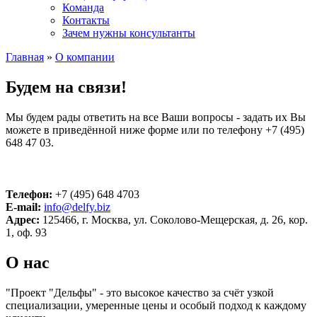
Команда
Контакты
Зачем нужны консультанты
Главная
»
О компании
Будем на связи!
Мы будем рады ответить на все Ваши вопросы - задать их Вы
можете в приведённой ниже форме или по телефону +7 (495)
648 47 03.
Телефон:
+7 (495) 648 4703
E-mail:
info@delfy.biz
Адрес:
125466, г. Москва, ул. Соколово-Мещерская, д. 26, кор.
1, оф. 93
О нас
"Проект "Дельфы" - это высокое качество за счёт узкой
специализации, умеренные цены и особый подход к каждому