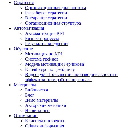
Стратегия
Организационная диагностика
Разработка стратегии
Внедрение стратегии
Организационная структура
Автоматизация
Автоматизация KPI
Бизнес-процессы
Результаты внедрения
Обучение
Мотивация по KPI
Система грейдов
Модель мотивации Герчикова
E-mail курс по грейдингу
Видеокурс: Повышение производительности и
эффективности работы персонала
Материалы
Библиотека
Блог
Демо-материалы
Авторские методики
Наши книги
О компании
Клиенты и проекты
Общая информация