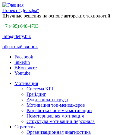
Проект "Дельфы"
Штучные решения на основе авторских технологий
+7 (495) 648-4703
info@delfy.biz
обратный звонок
Facebook
linkedin
ВКонтакте
Youtube
Мотивация
Система KPI
Грейдинг
Аудит оплаты труда
Мотивация топ-менеджеров
Разработка системы мотивации
Нематериальная мотивация
Структура мотивации персонала
Стратегия
Организационная диагностика