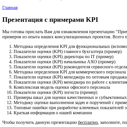
Главная
Презентация с примерами KPI
Мы готовы прислать Вам для ознакомления презентацию "Прим
примеров из опыта наших консультационных проектов. Всего п
Методика определения KPI для функциональных (вспомо
Показатели оценки (KPI) главного бухгалтера (пример)
Показатели оценки (KPI) директора по IT (пример)
Показатели оценки (KPI) начальника АХО (пример)
Показатели оценки (KPI) руководителя сервисного отдел
Методика определения KPI для коммерческого персонала
Показатели оценки (KPI) менеджера по оптовым продаж
Показатели оценки (KPI) менеджера по работе с клиента
Комплексная модель оценки офисного персонала
Показатели оценки (KPI) логиста (пример)
Примеры шкал для оценки качественных и субъективных
Методику оценки выполнения задач и поручений с прим
Типовые ошибки при разработке ключевых показателей 
Краткая информация о нашей компании
Чтобы получить данную презентацию
бесплатно
, заполните, 