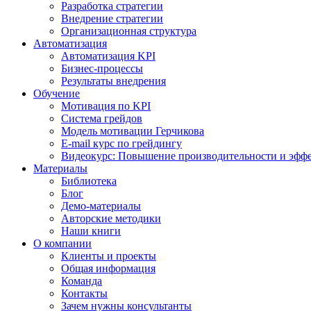
Разработка стратегии
Внедрение стратегии
Организационная структура
Автоматизация
Автоматизация KPI
Бизнес-процессы
Результаты внедрения
Обучение
Мотивация по KPI
Система грейдов
Модель мотивации Герчикова
E-mail курс по грейдингу
Видеокурс: Повышение производительности и эффе
Материалы
Библиотека
Блог
Демо-материалы
Авторские методики
Наши книги
О компании
Клиенты и проекты
Общая информация
Команда
Контакты
Зачем нужны консультанты