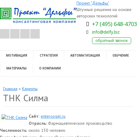
Проект "Дельфы"
Штучные решения на основе
авторских технологий
+7 (495) 648-4703
info@delfy.biz
обратный звонок
МОТИВАЦИЯ
СТРАТЕГИЯ
АВТОМАТИЗАЦИЯ
ОБУЧЕНИЕ
МАТЕРИАЛЫ
О КОМПАНИИ
Главная
»
Клиенты
ТНК Силма
Сайт:
enterosgel.ru
Отрасль:
Фармацевтическое производство
Численность:
около 130 человек