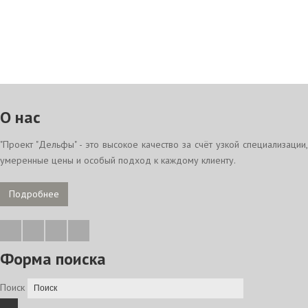
О нас
"Проект "Дельфы" - это высокое качество за счёт узкой специализации,
умеренные цены и особый подход к каждому клиенту.
Подробнее
Форма поиска
Поиск