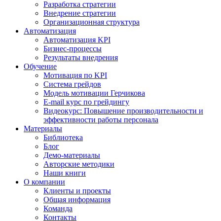
Разработка стратегии
Внедрение стратегии
Организационная структура
Автоматизация
Автоматизация KPI
Бизнес-процессы
Результаты внедрения
Обучение
Мотивация по KPI
Система грейдов
Модель мотивации Герчикова
E-mail курс по грейдингу
Видеокурс: Повышение производительности и
эффективности работы персонала
Материалы
Библиотека
Блог
Демо-материалы
Авторские методики
Наши книги
О компании
Клиенты и проекты
Общая информация
Команда
Контакты