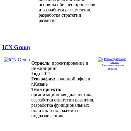
основных бизнес-процессов
и разработка регламентов,
разработка стратегии
развития
ICN Group
Отрасль:
проектирование и
Рекомендательное
инжиниринг
письмо
Год:
2011
География:
головной офис в
г.Казань
Тема проекта:
организационная диагностика,
разработка стратегии развития,
разработка функциональных
политик и положений о
подразделениях