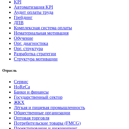
KPI
Автоматизация KPI
Аудит оплаты труда
Грейдинг
ДПВ
Комплексная система оплаты
Нематериальная мотивация
Обучение
Орг. диагностика
Орг. структура
Разработка стратегии
Структура мотивации
Отрасль
Cервис
HoReCa
Банки и финансы
Государственный сектор
ЖКХ
Лёгкая и пищевая промышленность
Общественные организации
Оптовая торговля
Потребительские товары (FMCG)
Проектирование и инжиниринг