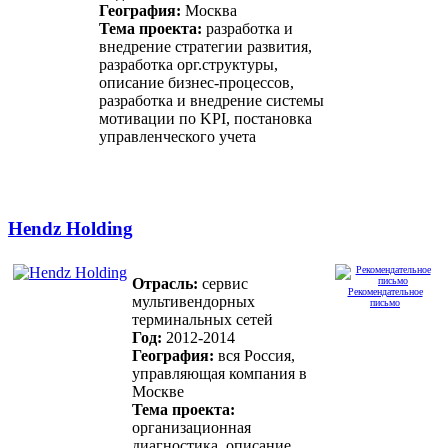
География:
Москва
Тема проекта:
разработка и
внедрение стратегии развития,
разработка орг.структуры,
описание бизнес-процессов,
разработка и внедрение системы
мотивации по KPI, постановка
управленческого учета
Hendz Holding
Отрасль:
сервис
Рекомендательное
мультивендорных
письмо
терминальных сетей
Год:
2012-2014
География:
вся Россия,
управляющая компания в
Москве
Тема проекта:
организационная
диагностика, описание