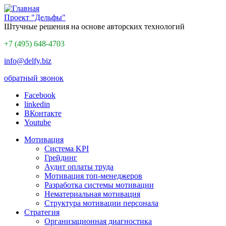
Проект "Дельфы"
Штучные решения на основе авторских технологий
+7 (495) 648-4703
info@delfy.biz
обратный звонок
Facebook
linkedin
ВКонтакте
Youtube
Мотивация
Система KPI
Грейдинг
Аудит оплаты труда
Мотивация топ-менеджеров
Разработка системы мотивации
Нематериальная мотивация
Структура мотивации персонала
Стратегия
Организационная диагностика